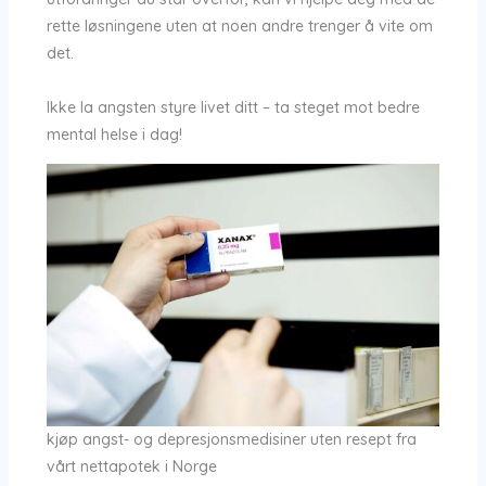
rette løsningene uten at noen andre trenger å vite om
det.
Ikke la angsten styre livet ditt – ta steget mot bedre
mental helse i dag!
kjøp angst- og depresjonsmedisiner uten resept fra
vårt nettapotek i Norge