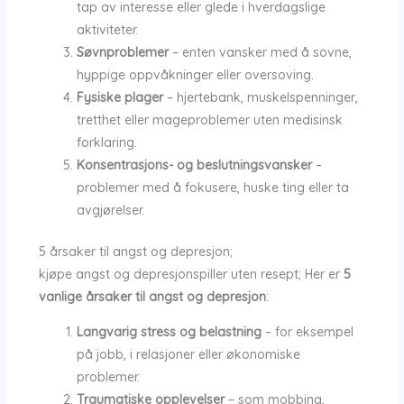
tap av interesse eller glede i hverdagslige
aktiviteter.
Søvnproblemer
– enten vansker med å sovne,
hyppige oppvåkninger eller oversoving.
Fysiske plager
– hjertebank, muskelspenninger,
tretthet eller mageproblemer uten medisinsk
forklaring.
Konsentrasjons- og beslutningsvansker
–
problemer med å fokusere, huske ting eller ta
avgjørelser.
5 årsaker til angst og depresjon;
kjøpe angst og depresjonspiller uten resept; Her er
5
vanlige årsaker til angst og depresjon
:
Langvarig stress og belastning
– for eksempel
på jobb, i relasjoner eller økonomiske
problemer.
Traumatiske opplevelser
– som mobbing,