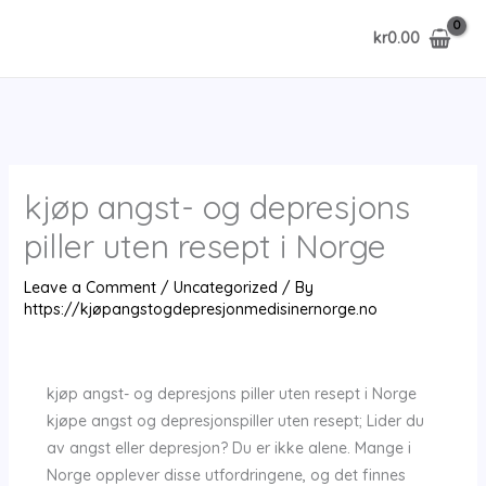
Skip
kr
0.00
to
content
kjøp angst- og depresjons
piller uten resept i Norge
Leave a Comment
/
Uncategorized
/ By
https://kjøpangstogdepresjonmedisinernorge.no
kjøp angst- og depresjons piller uten resept i Norge
kjøpe angst og depresjonspiller uten resept; Lider du
av angst eller depresjon? Du er ikke alene. Mange i
Norge opplever disse utfordringene, og det finnes