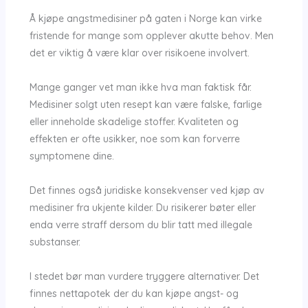
Å kjøpe angstmedisiner på gaten i Norge kan virke
fristende for mange som opplever akutte behov. Men
det er viktig å være klar over risikoene involvert.
Mange ganger vet man ikke hva man faktisk får.
Medisiner solgt uten resept kan være falske, farlige
eller inneholde skadelige stoffer. Kvaliteten og
effekten er ofte usikker, noe som kan forverre
symptomene dine.
Det finnes også juridiske konsekvenser ved kjøp av
medisiner fra ukjente kilder. Du risikerer bøter eller
enda verre straff dersom du blir tatt med illegale
substanser.
I stedet bør man vurdere tryggere alternativer. Det
finnes nettapotek der du kan kjøpe angst- og