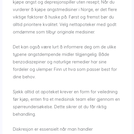
kjøpe angst og depresjonspiller uten resept; Når du
vurderer å kjøpe angstmedisiner i Norge, er det flere
viktige faktorer å huske på. Først og fremst bør du
alltid prioritere kvalitet. Velg nettapoteker med godt
omdømme som tilbyr originale medisiner.
Det kan også være lurt å informere deg om de ulike
typene angstdempende midler tilgjengelig. Både
benzodiazepiner og naturlige remedier har sine
fordeler og ulemper. Finn ut hva som passer best for
dine behov.
Sjekk alltid at apoteket krever en form for veiledning
før kjøp, enten fra et medisinsk team eller gjennom en
spørreundersøkelse. Dette sikrer at du får riktig
behandling.
Diskresjon er essensielt når man handler