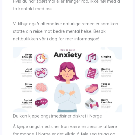
Hvis du har spørsmål eller trenger råd, ikke nøl med å
ta kontakt med oss.
Vi tilbyr også alternative naturlige remedier som kan
støtte din reise mot bedre mental helse. Besøk
nettbutikken vår i dag for mer informasjon!
Du kan kjøpe angstmedisiner diskret i Norge
Å kjøpe angstmedisiner kan være en sensitiv affære
for mange. I Norge er det viktig å føle seg trygg og