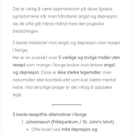
Det er viktig å være oppmerksom på disse fysiske
symptomene når man håndterer angst og depresjon,
da de ofte går hånd-i-hånd med den psykiske
belastningen.
5 beste medisiner mot angst og depresjon uten resept
i Norge;
Her er en oversikt over
5 vanlige og lovlige midler uten
resept
som mange i Norge bruker mot lettere
angst
og depresjon
. Disse er
ikke sterke legemidler
, men
naturmidler eller kosttilskudd som kan støtte mental
helse. Ved alvorlige plager er det viktig å oppsøke
lege.
5 beste reseptfrie alternativer i Norge
Johannesurt (Prikkperikum / St. John’s Wort)
Ofte brukt ved
mild depresjon og