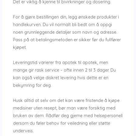
Det er viktig å kjenne til bivirkninger og dosering.
For å gjøre bestillingen din, legg ønskede produkter i
handlekurven. Du vil normalt bli bedt om å oppgi
noen grunnleggende detaljer som navn og adresse.
Pass på at betalingsmetoden er sikker før du fullfører
kjøpet.
Leveringstid varierer fra apotek til apotek, men
mange gir rask service – ofte innen 2 til 3 dager. Du
kan også velge diskret levering hvis dette er en
bekymring for deg.
Husk alltid at selv om det kan være fristende å kjøpe
medisiner uten resept, bør man være forsiktig med
bruken av dem. Rådfør deg gjerne med helsepersonell
dersom du føler behov for veiledning eller støtte
underveis.