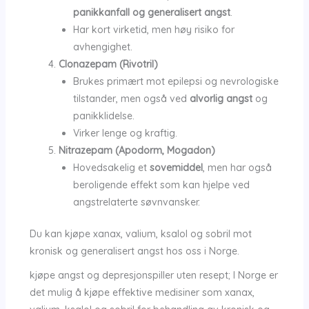
panikkanfall og generalisert angst
.
Har kort virketid, men høy risiko for
avhengighet.
Clonazepam (Rivotril)
Brukes primært mot epilepsi og nevrologiske
tilstander, men også ved
alvorlig angst
og
panikklidelse.
Virker lenge og kraftig.
Nitrazepam (Apodorm, Mogadon)
Hovedsakelig et
sovemiddel
, men har også
beroligende effekt som kan hjelpe ved
angstrelaterte søvnvansker.
Du kan kjøpe xanax, valium, ksalol og sobril mot
kronisk og generalisert angst hos oss i Norge.
kjøpe angst og depresjonspiller uten resept; I Norge er
det mulig å kjøpe effektive medisiner som xanax,