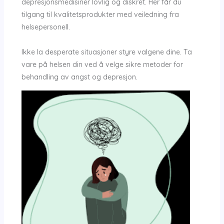
depresjonsmedisiner lovlig og diskret. Her får du
tilgang til kvalitetsprodukter med veiledning fra
helsepersonell.
Ikke la desperate situasjoner styre valgene dine. Ta
vare på helsen din ved å velge sikre metoder for
behandling av angst og depresjon.