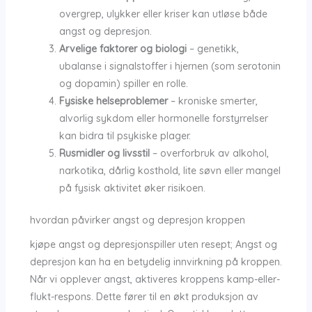
overgrep, ulykker eller kriser kan utløse både
angst og depresjon.
Arvelige faktorer og biologi
– genetikk,
ubalanse i signalstoffer i hjernen (som serotonin
og dopamin) spiller en rolle.
Fysiske helseproblemer
– kroniske smerter,
alvorlig sykdom eller hormonelle forstyrrelser
kan bidra til psykiske plager.
Rusmidler og livsstil
– overforbruk av alkohol,
narkotika, dårlig kosthold, lite søvn eller mangel
på fysisk aktivitet øker risikoen.
hvordan påvirker angst og depresjon kroppen
kjøpe angst og depresjonspiller uten resept; Angst og
depresjon kan ha en betydelig innvirkning på kroppen.
Når vi opplever angst, aktiveres kroppens kamp-eller-
flukt-respons. Dette fører til en økt produksjon av