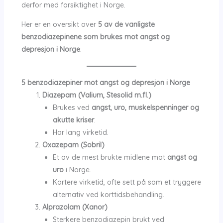
derfor med forsiktighet i Norge.
Her er en oversikt over
5 av de vanligste
benzodiazepinene som brukes mot angst og
depresjon i Norge
:
5 benzodiazepiner mot angst og depresjon i Norge
Diazepam (Valium, Stesolid m.fl.)
Brukes ved
angst, uro, muskelspenninger og
akutte kriser
.
Har lang virketid.
Oxazepam (Sobril)
Et av de mest brukte midlene mot
angst og
uro
i Norge.
Kortere virketid, ofte sett på som et tryggere
alternativ ved korttidsbehandling.
Alprazolam (Xanor)
Sterkere benzodiazepin brukt ved