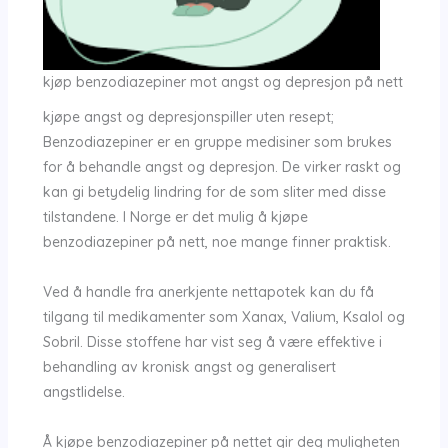
kjøp benzodiazepiner mot angst og depresjon på nett
kjøpe angst og depresjonspiller uten resept;
Benzodiazepiner er en gruppe medisiner som brukes
for å behandle angst og depresjon. De virker raskt og
kan gi betydelig lindring for de som sliter med disse
tilstandene. I Norge er det mulig å kjøpe
benzodiazepiner på nett, noe mange finner praktisk.
Ved å handle fra anerkjente nettapotek kan du få
tilgang til medikamenter som Xanax, Valium, Ksalol og
Sobril. Disse stoffene har vist seg å være effektive i
behandling av kronisk angst og generalisert
angstlidelse.
Å kjøpe benzodiazepiner på nettet gir deg muligheten