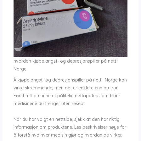
hvordan kjøpe angst- og depresjonspiller på nett i
Norge
Å kjøpe angst- og depresjonspiller på nett i Norge kan
virke skremmende, men det er enklere enn du tror.
Først må du finne et pålitelig nettapotek som tilbyr
medisinene du trenger uten resept.
Når du har valgt en nettside, sjekk at den har riktig
informasjon om produktene. Les beskrivelser nøye for
å forstå hva hver medisin gjør og hvordan de virker.