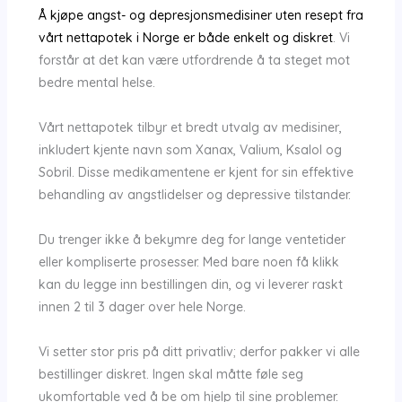
Å kjøpe angst- og depresjonsmedisiner uten resept fra
vårt nettapotek i Norge er både enkelt og diskret
. Vi
forstår at det kan være utfordrende å ta steget mot
bedre mental helse.
Vårt nettapotek tilbyr et bredt utvalg av medisiner,
inkludert kjente navn som Xanax, Valium, Ksalol og
Sobril. Disse medikamentene er kjent for sin effektive
behandling av angstlidelser og depressive tilstander.
Du trenger ikke å bekymre deg for lange ventetider
eller kompliserte prosesser. Med bare noen få klikk
kan du legge inn bestillingen din, og vi leverer raskt
innen 2 til 3 dager over hele Norge.
Vi setter stor pris på ditt privatliv; derfor pakker vi alle
bestillinger diskret. Ingen skal måtte føle seg
ukomfortable ved å be om hjelp til sine problemer.